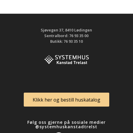
Sjøvegen 37, 8410 Lødingen
Sentralbord: 76 93 35 00
Butikk: 76 93 35 10
Klikk her og bestill huskatalog
Følg oss gjerne på sosiale medier
@systemhuskanstadtrelst