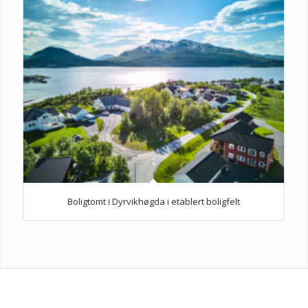
Boligtomt i Dyrvikhøgda i etablert boligfelt