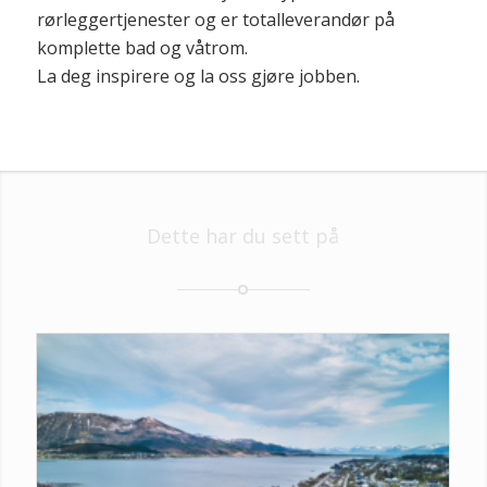
rørleggertjenester og er totalleverandør på
komplette bad og våtrom.
La deg inspirere og la oss gjøre jobben.
Dette har du sett på