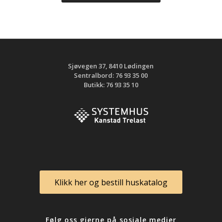
Sjøvegen 37, 8410 Lødingen
Sentralbord: 76 93 35 00
Butikk: 76 93 35 10
Klikk her og bestill huskatalog
Følg oss gjerne på sosiale medier