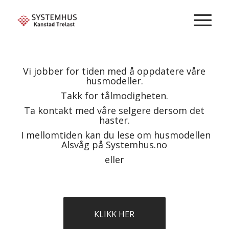
Vi jobber for tiden med å oppdatere våre
husmodeller.
Takk for tålmodigheten.
Ta kontakt med våre selgere dersom det
haster.
I mellomtiden kan du lese om husmodellen
Alsvåg på Systemhus.no
eller
KLIKK HER