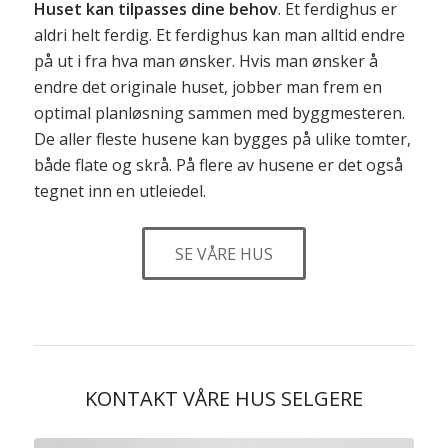
Huset kan tilpasses dine behov
. Et ferdighus er
aldri helt ferdig. Et ferdighus kan man alltid endre
på ut i fra hva man ønsker. Hvis man ønsker å
endre det originale huset, jobber man frem en
optimal planløsning sammen med byggmesteren.
De aller fleste husene kan bygges på ulike tomter,
både flate og skrå. På flere av husene er det også
tegnet inn en utleiedel.
SE VÅRE HUS
KONTAKT VÅRE HUS SELGERE