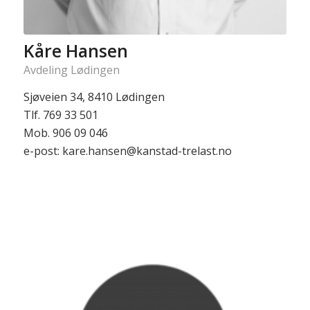
Kåre Hansen
Avdeling Lødingen
Sjøveien 34, 8410 Lødingen
Tlf. 769 33 501
Mob. 906 09 046
e-post: kare.hansen@kanstad-trelast.no