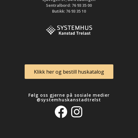
Sentralbord: 76 93 35 00
Butikk: 76 93 35 10
Klikk her og bestill huskatalog
Følg oss gjerne på sosiale medier
@systemhuskanstadtrelst
Facebook
Instagram