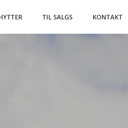
HYTTER
TIL SALGS
KONTAKT