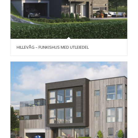
HILLEVÅG – FUNKISHUS MED UTLEIEDEL