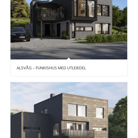
ALSVÅG – FUNKISHUS MED UTLEIEDEL