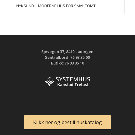
NYKSUND – MODERNE HUS FOR SMAL TOMT
Sjøvegen 37, 8410 Lødingen
Sentralbord: 76 93 35 00
Butikk: 76 93 35 10
Klikk her og bestill huskatalog