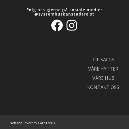
Følg oss gjerne på sosiale medier
@systemhuskanstadtrelst
Facebook
Instagram
TIL SALGS
VÅRE HYTTER
VÅRE HUS
KONTAKT OSS
Nettside levert av CoreTrek AS