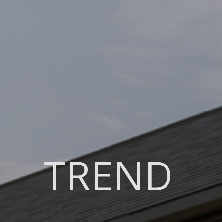
TREND