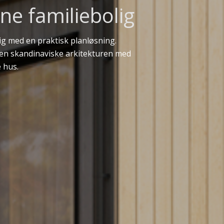
ne familiebolig
ig med en praktisk planløsning.
en skandinaviske arkitekturen med
 hus.