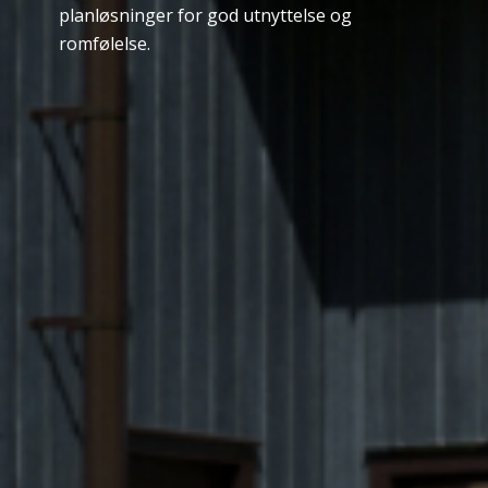
planløsninger for god utnyttelse og
romfølelse.