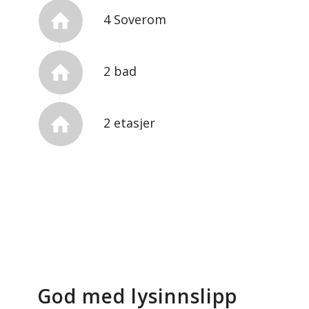
4 Soverom
2 bad
2 etasjer
God med lysinnslipp